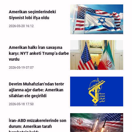
Amerikan seçimlerindeki
Siyonist lobi ifşa oldu
2026-05-20 16:12
Amerikan halkı İran savaşına
karşı: NYT anketi Trump’a darbe
vurdu
2026-05-19 07:07
Devrim Muhafızları’ndan terör
ağlarına ağır darbe: Amerikan
silahları ele geçirildi
2026-05-18 17:50
İran-ABD müzakerelerinde son
durum: Amerikan tarafı