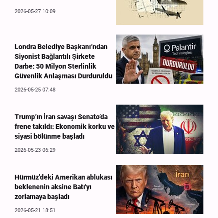
2026-05-27 10:09
Londra Belediye Başkanı’ndan
Siyonist Bağlantılı Şirkete
Darbe: 50 Milyon Sterlinlik
Güvenlik Anlaşması Durduruldu
2026-05-25 07:48
Trump’ın İran savaşı Senato’da
frene takıldı: Ekonomik korku ve
siyasi bölünme başladı
2026-05-23 06:29
Hürmüz'deki Amerikan ablukası
beklenenin aksine Batı'yı
zorlamaya başladı
2026-05-21 18:51