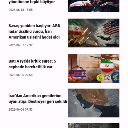
yönetimine tepki büyüyor
2026-06-13 16:55
Savaş yeniden başlıyor: ABD
radar üssünü vurdu, İran
Amerikan üslerini hedef aldı
2026-06-07 17:32
Batı Asya'da kritik süreç: 5
cephede hareketlilik var
2026-06-06 07:56
İran'dan Amerikan gemilerine
uyarı atışı: Destroyer geri çekildi
2026-06-06 07:53