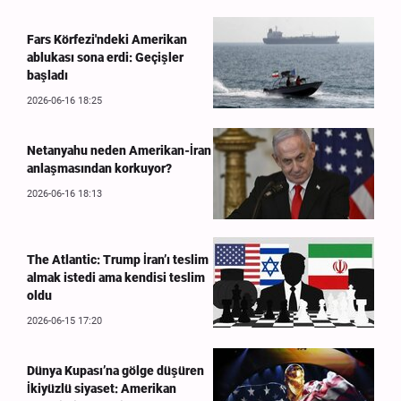
Fars Körfezi'ndeki Amerikan
ablukası sona erdi: Geçişler
başladı
2026-06-16 18:25
Netanyahu neden Amerikan-İran
anlaşmasından korkuyor?
2026-06-16 18:13
The Atlantic: Trump İran’ı teslim
almak istedi ama kendisi teslim
oldu
2026-06-15 17:20
Dünya Kupası’na gölge düşüren
İkiyüzlü siyaset: Amerikan