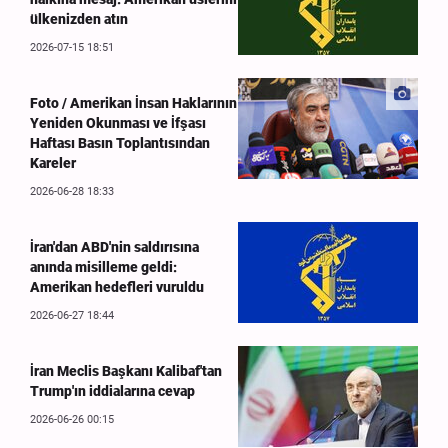
ülkenizden atın
2026-07-15 18:51
Foto / Amerikan İnsan Haklarının
Yeniden Okunması ve İfşası
Haftası Basın Toplantısından
Kareler
2026-06-28 18:33
İran'dan ABD'nin saldırısına
anında misilleme geldi:
Amerikan hedefleri vuruldu
2026-06-27 18:44
İran Meclis Başkanı Kalibaf'tan
Trump'ın iddialarına cevap
2026-06-26 00:15