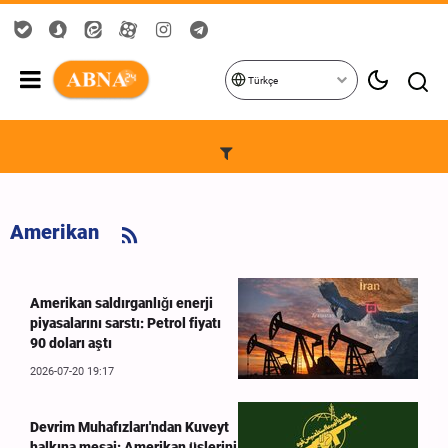
Türkçe
Amerikan
Amerikan saldırganlığı enerji
piyasalarını sarstı: Petrol fiyatı
90 doları aştı
2026-07-20 19:17
Devrim Muhafızları'ndan Kuveyt
halkına mesaj: Amerikan üslerini