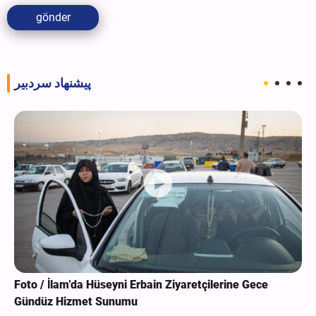
gönder
پیشنهاد سردبیر
Foto / İlam’da Hüseyni Erbain Ziyaretçilerine Gece
Gündüz Hizmet Sunumu