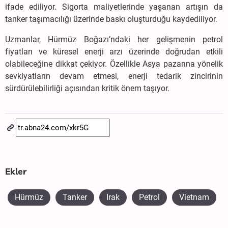
ifade ediliyor. Sigorta maliyetlerinde yaşanan artışın da
tanker taşımacılığı üzerinde baskı oluşturduğu kaydediliyor.
Uzmanlar, Hürmüz Boğazı’ndaki her gelişmenin petrol
fiyatları ve küresel enerji arzı üzerinde doğrudan etkili
olabileceğine dikkat çekiyor. Özellikle Asya pazarına yönelik
sevkiyatların devam etmesi, enerji tedarik zincirinin
sürdürülebilirliği açısından kritik önem taşıyor.
Ekler
Hürmüz
Tanker
Irak
Petrol
Vietnam