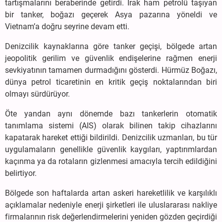
tartışmalarını beraberinde getirdi. Irak ham petrolü taşıyan
bir tanker, boğazı geçerek Asya pazarına yöneldi ve
Vietnam’a doğru seyrine devam etti.
Denizcilik kaynaklarına göre tanker geçişi, bölgede artan
jeopolitik gerilim ve güvenlik endişelerine rağmen enerji
sevkiyatının tamamen durmadığını gösterdi. Hürmüz Boğazı,
dünya petrol ticaretinin en kritik geçiş noktalarından biri
olmayı sürdürüyor.
Öte yandan aynı dönemde bazı tankerlerin otomatik
tanımlama sistemi (AIS) olarak bilinen takip cihazlarını
kapatarak hareket ettiği bildirildi. Denizcilik uzmanları, bu tür
uygulamaların genellikle güvenlik kaygıları, yaptırımlardan
kaçınma ya da rotaların gizlenmesi amacıyla tercih edildiğini
belirtiyor.
Bölgede son haftalarda artan askeri hareketlilik ve karşılıklı
açıklamalar nedeniyle enerji şirketleri ile uluslararası nakliye
firmalarının risk değerlendirmelerini yeniden gözden geçirdiği