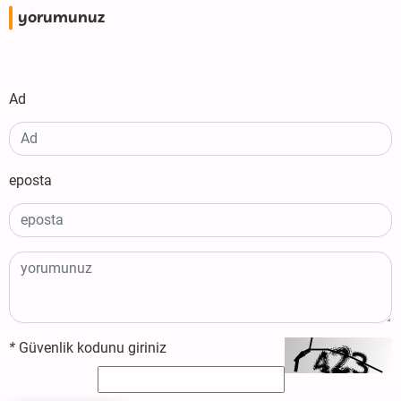
yorumunuz
Ad
eposta
*
Güvenlik kodunu giriniz