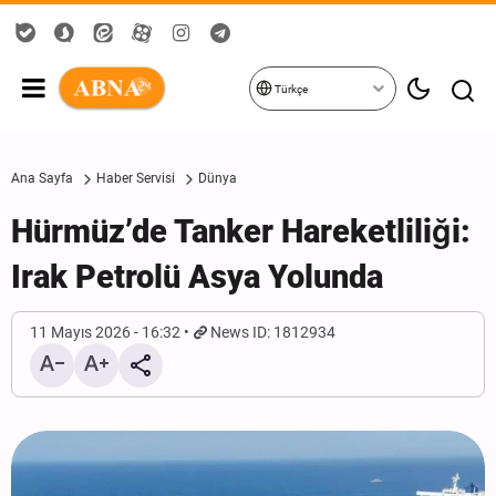
Türkçe
Ana Sayfa
Haber Servisi
Dünya
Hürmüz’de Tanker Hareketliliği:
Irak Petrolü Asya Yolunda
11 Mayıs 2026 - 16:32
News ID: 1812934