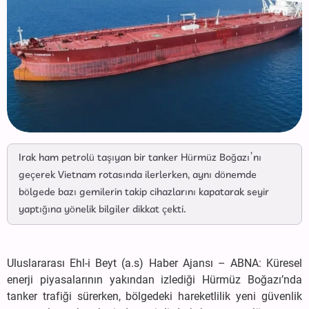
Irak ham petrolü taşıyan bir tanker Hürmüz Boğazı’nı
geçerek Vietnam rotasında ilerlerken, aynı dönemde
bölgede bazı gemilerin takip cihazlarını kapatarak seyir
yaptığına yönelik bilgiler dikkat çekti.
Uluslararası Ehl-i Beyt (a.s) Haber Ajansı – ABNA: Küresel
enerji piyasalarının yakından izlediği Hürmüz Boğazı’nda
tanker trafiği sürerken, bölgedeki hareketlilik yeni güvenlik