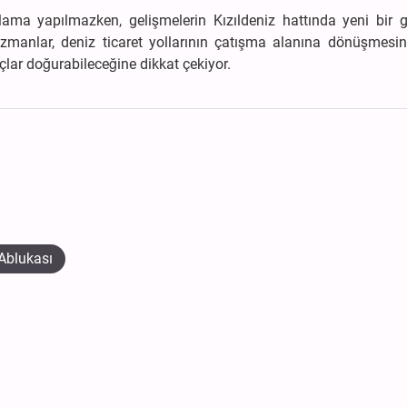
klama yapılmazken, gelişmelerin Kızıldeniz hattında yeni bir 
 Uzmanlar, deniz ticaret yollarının çatışma alanına dönüşmesi
lar doğurabileceğine dikkat çekiyor.
Ablukası