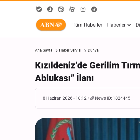
Tüm Haberler
Haberler
Di
Ana Sayfa
Haber Servisi
Dünya
Kızıldeniz’de Gerilim Tır
Ablukası” İlanı
8 Haziran 2026 - 18:12
News ID: 1824445