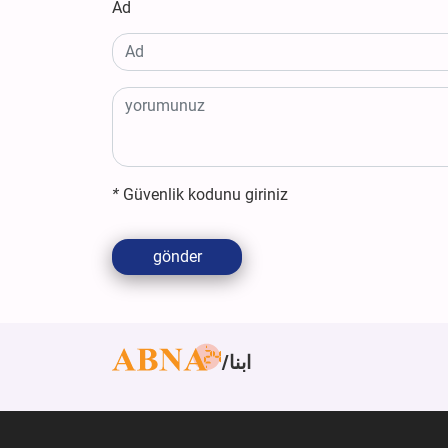
Ad
*
Güvenlik kodunu giriniz
gönder
ابنا