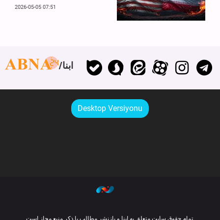
2026-05-05 07:51
ابنا
Desktop Versiyonu
تمام حقوق سایت متعلق به ابنا و بازنشر مطالب با ذکر منبع مجاز است.