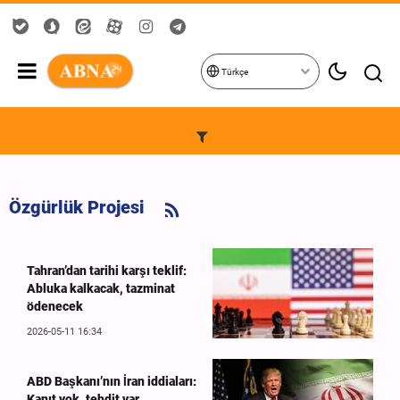
Türkçe
Özgürlük Projesi
Tahran’dan tarihi karşı teklif:
Abluka kalkacak, tazminat
ödenecek
2026-05-11 16:34
ABD Başkanı’nın İran iddiaları:
Kanıt yok, tehdit var