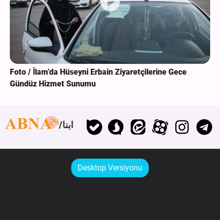
Foto / İlam’da Hüseyni Erbain Ziyaretçilerine Gece
Gündüz Hizmet Sunumu
ابنا
Desktop Versiyonu