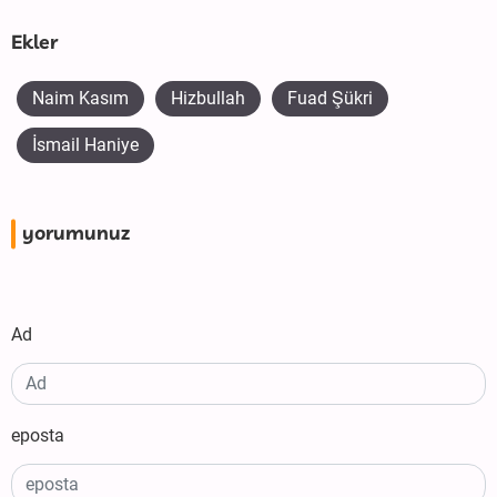
Ekler
Naim Kasım
Hizbullah
Fuad Şükri
İsmail Haniye
yorumunuz
Ad
eposta