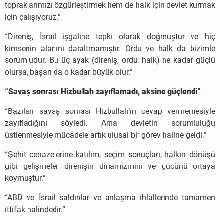
topraklarımızı özgürleştirmek hem de halk için devlet kurmak
için çalışıyoruz.”
“Direniş, İsrail işgaline tepki olarak doğmuştur ve hiç
kimsenin alanını daraltmamıştır. Ordu ve halk da bizimle
sorumludur. Bu üç ayak (direniş, ordu, halk) ne kadar güçlü
olursa, başarı da o kadar büyük olur.”
“Savaş sonrası Hizbullah zayıflamadı, aksine güçlendi”
“Bazıları savaş sonrası Hizbullah’ın cevap vermemesiyle
zayıfladığını söyledi. Ama devletin sorumluluğu
üstlenmesiyle mücadele artık ulusal bir görev haline geldi.”
“Şehit cenazelerine katılım, seçim sonuçları, halkın dönüşü
gibi gelişmeler direnişin dinamizmini ve gücünü ortaya
koymuştur.”
“ABD ve İsrail saldırılar ve anlaşma ihlallerinde tamamen
ittifak halindedir.”