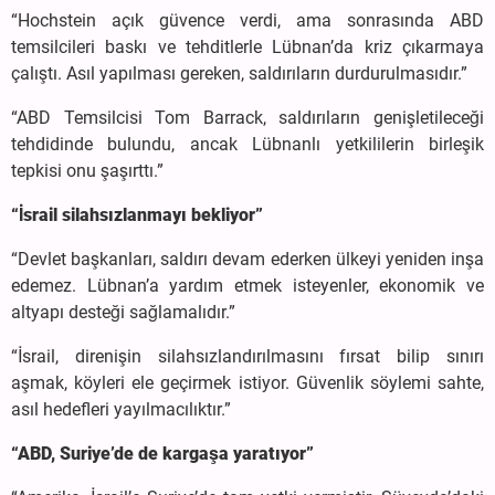
“Hochstein açık güvence verdi, ama sonrasında ABD
temsilcileri baskı ve tehditlerle Lübnan’da kriz çıkarmaya
çalıştı. Asıl yapılması gereken, saldırıların durdurulmasıdır.”
“ABD Temsilcisi Tom Barrack, saldırıların genişletileceği
tehdidinde bulundu, ancak Lübnanlı yetkililerin birleşik
tepkisi onu şaşırttı.”
“İsrail silahsızlanmayı bekliyor”
“Devlet başkanları, saldırı devam ederken ülkeyi yeniden inşa
edemez. Lübnan’a yardım etmek isteyenler, ekonomik ve
altyapı desteği sağlamalıdır.”
“İsrail, direnişin silahsızlandırılmasını fırsat bilip sınırı
aşmak, köyleri ele geçirmek istiyor. Güvenlik söylemi sahte,
asıl hedefleri yayılmacılıktır.”
“ABD, Suriye’de de kargaşa yaratıyor”