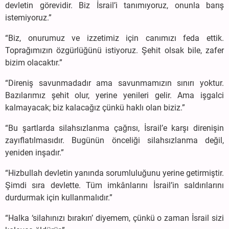
devletin görevidir. Biz İsrail’i tanımıyoruz, onunla barış
istemiyoruz.”
“Biz, onurumuz ve izzetimiz için canımızı feda ettik.
Toprağımızın özgürlüğünü istiyoruz. Şehit olsak bile, zafer
bizim olacaktır.”
“Direniş savunmadadır ama savunmamızın sınırı yoktur.
Bazılarımız şehit olur, yerine yenileri gelir. Ama işgalci
kalmayacak; biz kalacağız çünkü haklı olan biziz.”
“Bu şartlarda silahsızlanma çağrısı, İsrail’e karşı direnişin
zayıflatılmasıdır. Bugünün önceliği silahsızlanma değil,
yeniden inşadır.”
“Hizbullah devletin yanında sorumluluğunu yerine getirmiştir.
Şimdi sıra devlette. Tüm imkânlarını İsrail’in saldırılarını
durdurmak için kullanmalıdır.”
“Halka ‘silahınızı bırakın’ diyemem, çünkü o zaman İsrail sizi