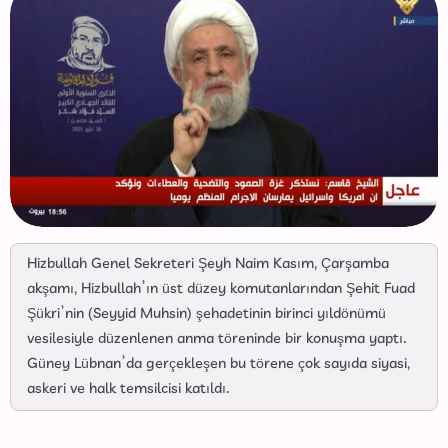
Hizbullah Genel Sekreteri Şeyh Naim Kasım, Çarşamba
akşamı, Hizbullah’ın üst düzey komutanlarından Şehit Fuad
Şükri’nin (Seyyid Muhsin) şehadetinin birinci yıldönümü
vesilesiyle düzenlenen anma töreninde bir konuşma yaptı.
Güney Lübnan’da gerçekleşen bu törene çok sayıda siyasi,
askeri ve halk temsilcisi katıldı.