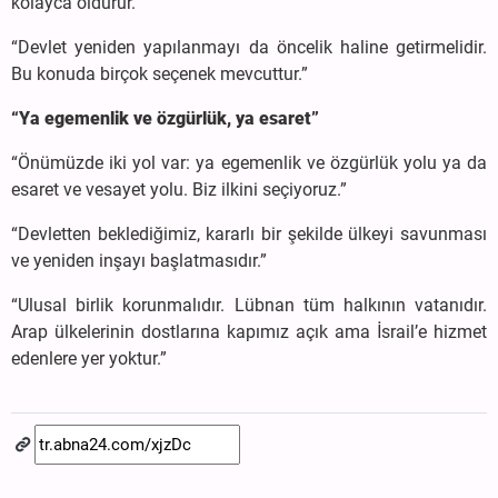
kolayca öldürür.”
“Devlet yeniden yapılanmayı da öncelik haline getirmelidir.
Bu konuda birçok seçenek mevcuttur.”
“Ya egemenlik ve özgürlük, ya esaret”
“Önümüzde iki yol var: ya egemenlik ve özgürlük yolu ya da
esaret ve vesayet yolu. Biz ilkini seçiyoruz.”
“Devletten beklediğimiz, kararlı bir şekilde ülkeyi savunması
ve yeniden inşayı başlatmasıdır.”
“Ulusal birlik korunmalıdır. Lübnan tüm halkının vatanıdır.
Arap ülkelerinin dostlarına kapımız açık ama İsrail’e hizmet
edenlere yer yoktur.”