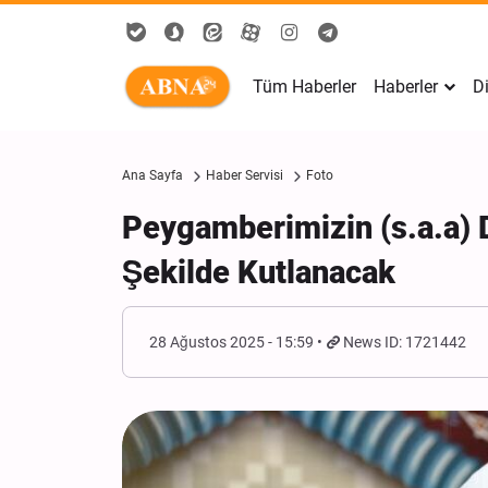
Tüm Haberler
Haberler
Di
Ana Sayfa
Haber Servisi
Foto
Peygamberimizin (s.a.a)
Şekilde Kutlanacak
28 Ağustos 2025 - 15:59
News ID: 1721442