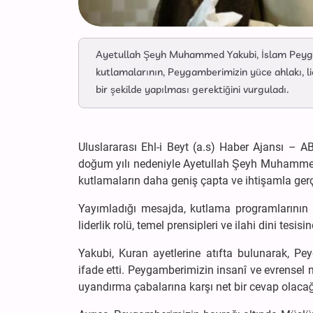
Ayetullah Şeyh Muhammed Yakubi, İslam Peyg
kutlamalarının, Peygamberimizin yüce ahlakı, lid
bir şekilde yapılması gerektiğini vurguladı.
Uluslararası Ehl-i Beyt (a.s) Haber Ajansı –
doğum yılı nedeniyle Ayetullah Şeyh Muhammed Ya
kutlamaların daha geniş çapta ve ihtişamla gerçe
Yayımladığı mesajda, kutlama programlarının
liderlik rolü, temel prensipleri ve ilahi dini tesi
Yakubi, Kuran ayetlerine atıfta bulunarak, 
ifade etti. Peygamberimizin insanî ve evrense
uyandırma çabalarına karşı net bir cevap olacağ