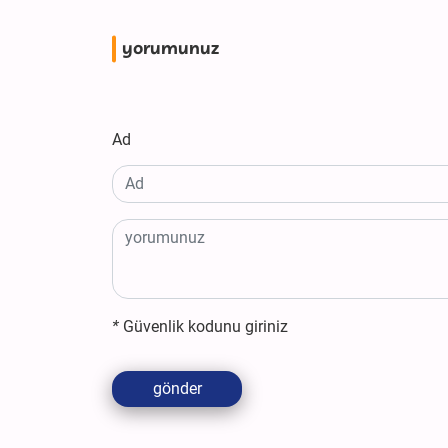
yorumunuz
Ad
*
Güvenlik kodunu giriniz
gönder