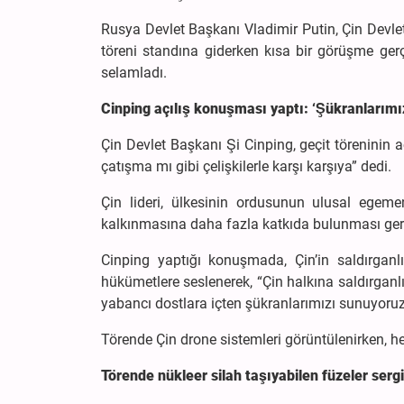
Rusya Devlet Başkanı Vladimir Putin, Çin Devlet
töreni standına giderken kısa bir görüşme gerçe
selamladı.
Cinping açılış konuşması yaptı: ‘Şükranlarımı
Çin Devlet Başkanı Şi Cinping, geçit törenini
çatışma mı gibi çelişkilerle karşı karşıya” dedi.
Çin lideri, ülkesinin ordusunun ulusal egeme
kalkınmasına daha fazla katkıda bulunması gere
Cinping yaptığı konuşmada, Çin’in saldırganlı
hükümetlere seslenerek, “Çin halkına saldırgan
yabancı dostlara içten şükranlarımızı sunuyoruz”
Törende Çin drone sistemleri görüntülenirken, h
Törende nükleer silah taşıyabilen füzeler sergi