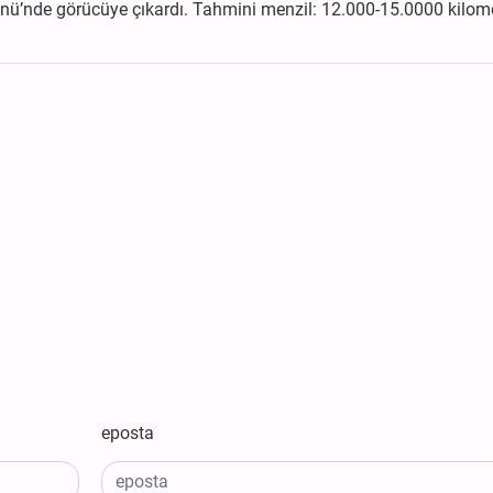
Günü’nde görücüye çıkardı. Tahmini menzil: 12.000-15.0000 kilome
eposta