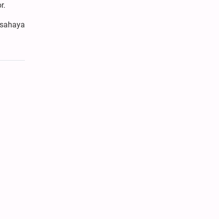
r.
 sahaya