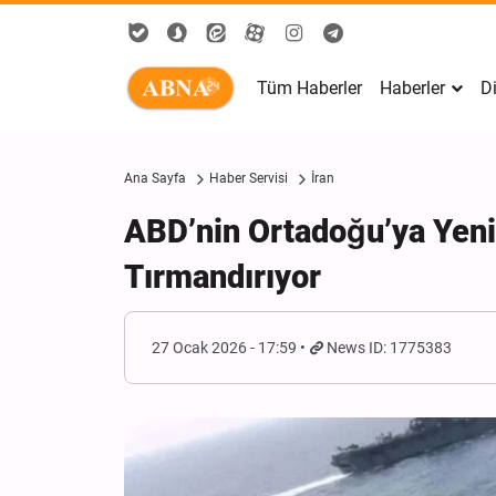
Tüm Haberler
Haberler
Di
Ana Sayfa
Haber Servisi
İran
ABD’nin Ortadoğu’ya Yeni 
Tırmandırıyor
27 Ocak 2026 - 17:59
News ID: 1775383