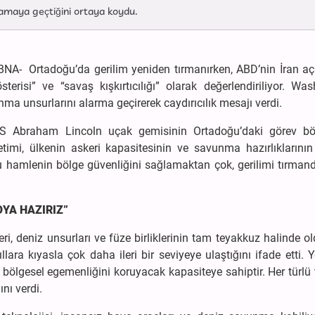
şamaya geçtiğini ortaya koydu.
A- Ortadoğu’da gerilim yeniden tırmanırken, ABD’nin İran açı
risi” ve “savaş kışkırtıcılığı” olarak değerlendiriliyor. Was
nma unsurlarını alarma geçirerek caydırıcılık mesajı verdi.
 Abraham Lincoln uçak gemisinin Ortadoğu’daki görev bö
imi, ülkenin askeri kapasitesinin ve savunma hazırlıklarının
er, bu hamlenin bölge güvenliğini sağlamaktan çok, gerilimi tırma
YA HAZIRIZ”
i, deniz unsurları ve füze birliklerinin tam teyakkuz halinde 
lara kıyasla çok daha ileri bir seviyeye ulaştığını ifade etti. Yet
bölgesel egemenliğini koruyacak kapasiteye sahiptir. Her türlü
nı verdi.