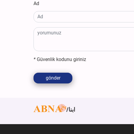
Ad
*
Güvenlik kodunu giriniz
gönder
ابنا