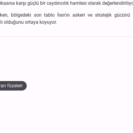
kasına karşı güçlü bir caydırıcılık hamlesi olarak değerlendiriliyo
rurken, bölgedeki son tablo İran’ın askeri ve stratejik gücünü
klı olduğunu ortaya koyuyor.
ran füzeleri