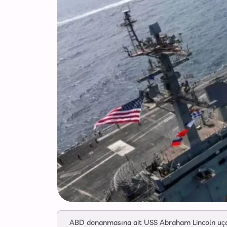
ABD donanmasına ait USS Abraham Lincoln uçak