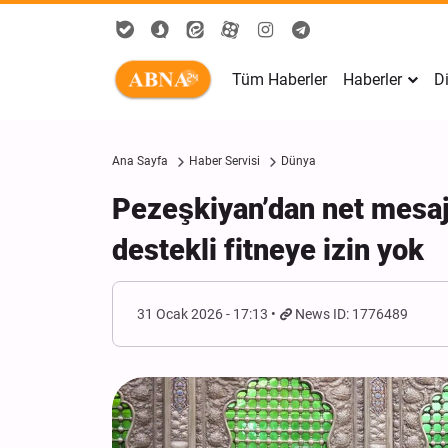
Tüm Haberler
Haberler
Di
Ana Sayfa
Haber Servisi
Dünya
Pezeşkiyan’dan net mesaj:
destekli fitneye izin yok
31 Ocak 2026 - 17:13
News ID: 1776489