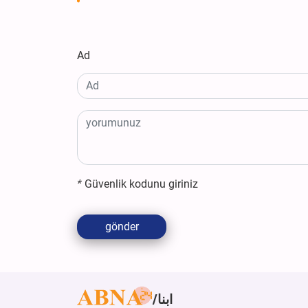
Ad
*
Güvenlik kodunu giriniz
gönder
ابنا