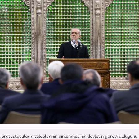
protestocuların taleplerinin dinlenmesinin devletin görevi olduğunu