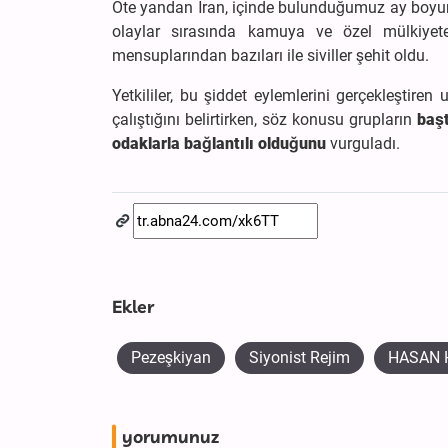
Öte yandan İran, içinde bulunduğumuz ay boyu
olaylar sırasında kamuya ve özel mülkiyete
mensuplarından bazıları ile siviller şehit oldu.
Yetkililer, bu şiddet eylemlerini gerçekleştiren
çalıştığını belirtirken, söz konusu grupların
başt
odaklarla bağlantılı olduğunu
vurguladı.
Ekler
Pezeşkiyan
Siyonist Rejim
HASAN 
yorumunuz