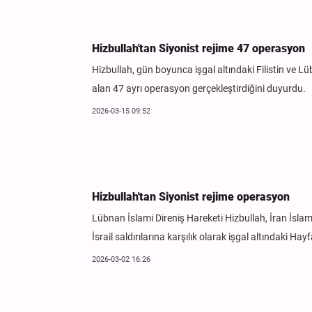
Hizbullah'tan Siyonist rejime 47 operasyon
Hizbullah, gün boyunca işgal altındaki Filistin ve Lüb
alan 47 ayrı operasyon gerçekleştirdiğini duyurdu.
2026-03-15 09:52
Hizbullah'tan Siyonist rejime operasyon
Lübnan İslami Direniş Hareketi Hizbullah, İran İsla
İsrail saldırılarına karşılık olarak işgal altındaki H
2026-03-02 16:26