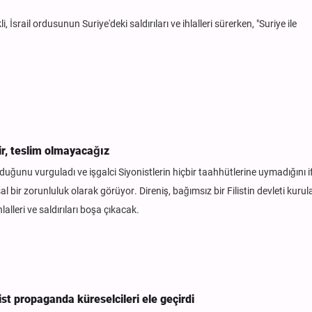
 İsrail ordusunun Suriye'deki saldırıları ve ihlalleri sürerken, "Suriye ile
ir, teslim olmayacağız
 olduğunu vurguladı ve işgalci Siyonistlerin hiçbir taahhütlerine uymadığını i
 bir zorunluluk olarak görüyor. Direniş, bağımsız bir Filistin devleti kuru
alleri ve saldırıları boşa çıkacak.
t propaganda küreselcileri ele geçirdi