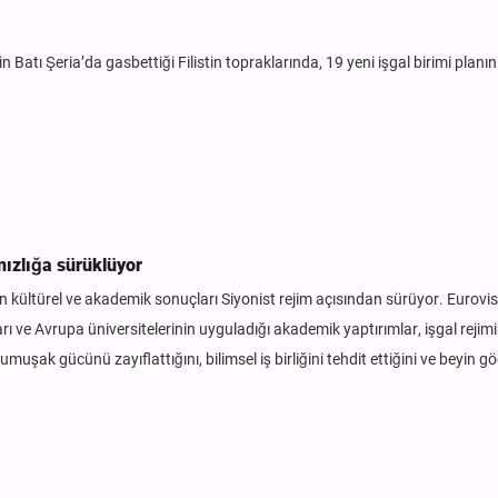
in Batı Şeria’da gasbettiği Filistin topraklarında, 19 yeni işgal birimi planın
alnızlığa sürüklüyor
 kültürel ve akademik sonuçları Siyonist rejim açısından sürüyor. Eurovi
rı ve Avrupa üniversitelerinin uyguladığı akademik yaptırımlar, işgal rejimi
yumuşak gücünü zayıflattığını, bilimsel iş birliğini tehdit ettiğini ve beyin 