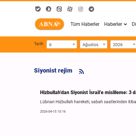
Tüm Haberler
Haberler
Di
Tarih
6
Ağustos
2026
Siyonist rejim
Hizbullah’dan Siyonist İsrail’e misilleme: 3
Lübnan Hizbullah hareketi, sabah saatlerinden itibare
2026-04-15 10:16