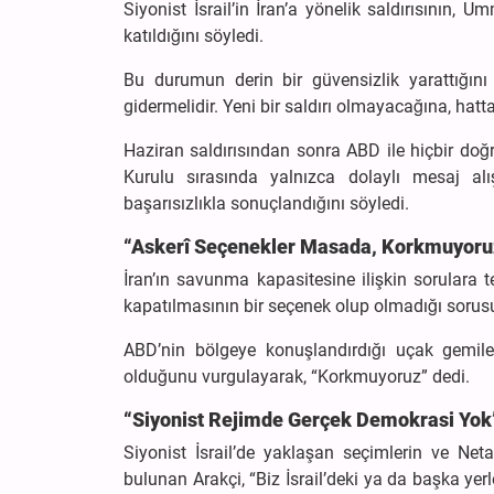
Siyonist İsrail’in İran’a yönelik saldırısının,
katıldığını söyledi.
Bu durumun derin bir güvensizlik yarattığını 
gidermelidir. Yeni bir saldırı olmayacağına, hatt
Haziran saldırısından sonra ABD ile hiçbir doğ
Kurulu sırasında yalnızca dolaylı mesaj alı
başarısızlıkla sonuçlandığını söyledi.
“Askerî Seçenekler Masada, Korkmuyoru
İran’ın savunma kapasitesine ilişkin sorulara
kapatılmasının bir seçenek olup olmadığı sorusun
ABD’nin bölgeye konuşlandırdığı uçak gemiler
olduğunu vurgulayarak, “Korkmuyoruz” dedi.
“Siyonist Rejimde Gerçek Demokrasi Yok
Siyonist İsrail’de yaklaşan seçimlerin ve Net
bulunan Arakçi, “Biz İsrail’deki ya da başka yer