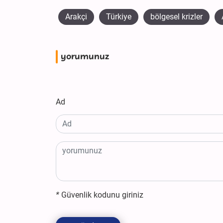
Arakçi
Türkiye
bölgesel krizler
yorumunuz
Ad
*
Güvenlik kodunu giriniz