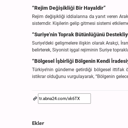
“Rejim Değişikliği Bir Hayaldir”
Rejim değişikliği iddialarına da yanıt veren Ara
sistemdir. Kişilerin gelip gitmesi sistemi etkileme
“Suriye’nin Toprak Bütünlüğünü Destekli
Suriye’deki gelişmelere ilişkin olarak Arakçi, İra
belirterek, Siyonist işgal rejiminin Suriye toprak
“Bölgesel İşbirliği Bölgenin Kendi İradesi
Türkiye’nin gündeme getirdiği bölgesel ittifak 
istikrar olduğunu vurgulayarak, “Bölgenin geleceğ
Ekler