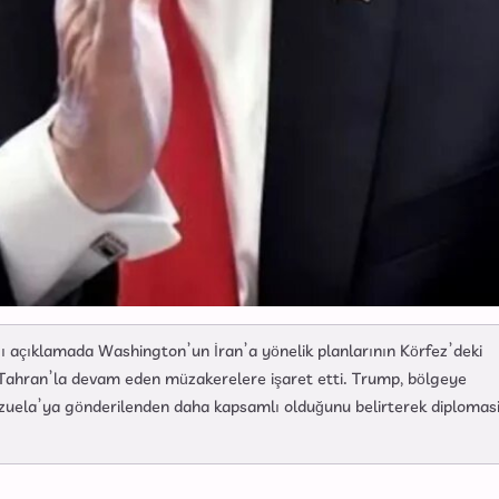
açıklamada Washington’un İran’a yönelik planlarının Körfez’deki
 Tahran’la devam eden müzakerelere işaret etti. Trump, bölgeye
ezuela’ya gönderilenden daha kapsamlı olduğunu belirterek diplomas