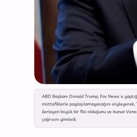
ABD Başkanı Donald Trump, Fox News’e yaptığı 
müttefiklerle paylaşılamayacağını söyleyerek,
ilerleyen büyük bir filo olduğunu ve bunun Ven
çağrısını yineledi.