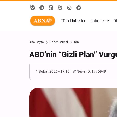
Tüm Haberler
Haberler
Di
Ana Sayfa
Haber Servisi
İran
ABD’nin “Gizli Plan” Vurg
1 Şubat 2026 - 17:16
News ID: 1776949