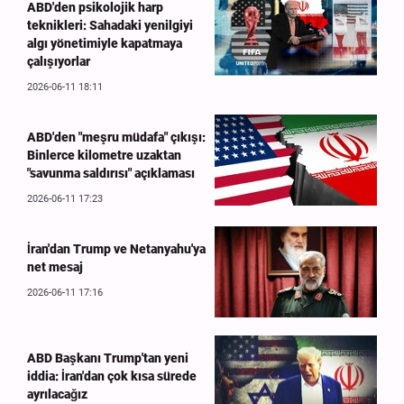
ABD'den psikolojik harp
teknikleri: Sahadaki yenilgiyi
algı yönetimiyle kapatmaya
çalışıyorlar
2026-06-11 18:11
ABD'den "meşru müdafa" çıkışı:
Binlerce kilometre uzaktan
"savunma saldırısı" açıklaması
2026-06-11 17:23
İran'dan Trump ve Netanyahu'ya
net mesaj
2026-06-11 17:16
ABD Başkanı Trump'tan yeni
iddia: İran'dan çok kısa sürede
ayrılacağız