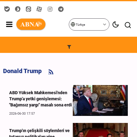
Türkçe
Donald Trump
ABD Yüksek Mahkemesi'nden
Trump'a yetki genişlemesi:
"Bağımsız yargı" masalı sona erdi
2026-06-30 17:57
Trump'ın çelişkili söylemleri ve
tutarsız politikaları yine