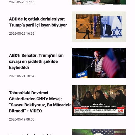
2026-05-23 17:16
ABD’de iç çatlak derinleşiyor:
Trump’a parti içi isyan büyüyor
2026-05-23 16:36
ABD'li Senatör: Trump'ın İran
savaşı en şiddetli şekilde
kaybedildi
2026-05-21 18:54
Tahran’daki Devrimci
Gösterilerden CNN’e Mesaj:
“Savaşı Bekliyoruz, Bu Mücadele
Bitmedi” + VİDEO
2026-05-19 08:03