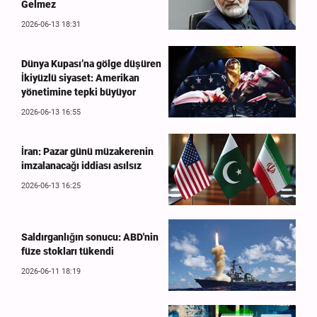
Gelmez
2026-06-13 18:31
Dünya Kupası’na gölge düşüren
İkiyüzlü siyaset: Amerikan
yönetimine tepki büyüyor
2026-06-13 16:55
İran: Pazar günü müzakerenin
imzalanacağı iddiası asılsız
2026-06-13 16:25
Saldırganlığın sonucu: ABD'nin
füze stokları tükendi
2026-06-11 18:19