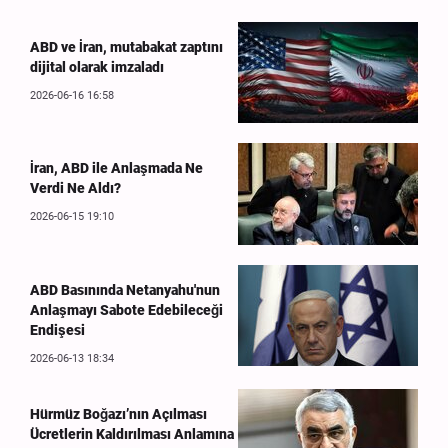
ABD ve İran, mutabakat zaptını
dijital olarak imzaladı
2026-06-16 16:58
İran, ABD ile Anlaşmada Ne
Verdi Ne Aldı?
2026-06-15 19:10
ABD Basınında Netanyahu'nun
Anlaşmayı Sabote Edebileceği
Endişesi
2026-06-13 18:34
Hürmüz Boğazı’nın Açılması
Ücretlerin Kaldırılması Anlamına