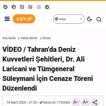
Türkçe
Ana Sayfa
Haber Servisi
Dünya
VİDEO / Tahran’da Deniz
Kuvvetleri Şehitleri, Dr. Ali
Laricani ve Tümgeneral
Süleymani İçin Cenaze Töreni
Düzenlendi
18 Mart 2026 - 21:35
News ID: 1793064