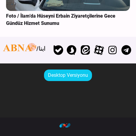
Foto / İlam’da Hüseyni Erbain Ziyaretçilerine Gece
Gündüz Hizmet Sunumu
ابنا
Desktop Versiyonu