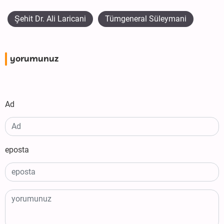
Şehit Dr. Ali Laricani
Tümgeneral Süleymani
yorumunuz
Ad
eposta