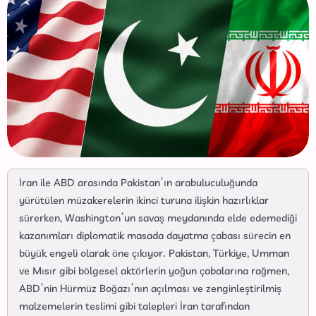
İran ile ABD arasında Pakistan’ın arabuluculuğunda
yürütülen müzakerelerin ikinci turuna ilişkin hazırlıklar
sürerken, Washington’un savaş meydanında elde edemediği
kazanımları diplomatik masada dayatma çabası sürecin en
büyük engeli olarak öne çıkıyor. Pakistan, Türkiye, Umman
ve Mısır gibi bölgesel aktörlerin yoğun çabalarına rağmen,
ABD’nin Hürmüz Boğazı’nın açılması ve zenginleştirilmiş
malzemelerin teslimi gibi talepleri İran tarafından