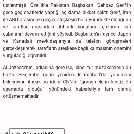
üstlenmişti. Özellikle Pakistan Başbakanı Şehbaz Şerif’in
gece geç saatlerde yaptığı açıklama dikkat çekti: Şerif, İran
ile ABD arasındaki geçici ateşkesin hâlâ yürürlükte olduğunu
ve taraflar arasındaki ihtilaflı konuların çözümü için
çabaların devam ettiğini söyledi. Başbakan’ın ayrıca Japon
ve Kanadalı mevkidaşlarıyla da telefon görüşmeleri
gerçekleştirerek, tarafların ateşkese bağlı kalmasının önemini
vurguladığı öğrenildi.
Al Jazeera’nın iddiasına göre ise, ikinci tur müzakerelerin bu
hafta Perşembe günü yeniden İslamabad’da yapılması
bekleniyor. Ancak bu iddia, CNN’in “görüşmelerin henüz ön
aşamada olduğu” yönündeki haberleriyle tam olarak
örtüşmemektedir.