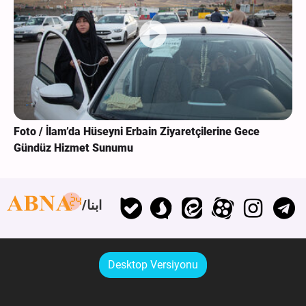
Foto / İlam’da Hüseyni Erbain Ziyaretçilerine Gece
Gündüz Hizmet Sunumu
ابنا
Desktop Versiyonu