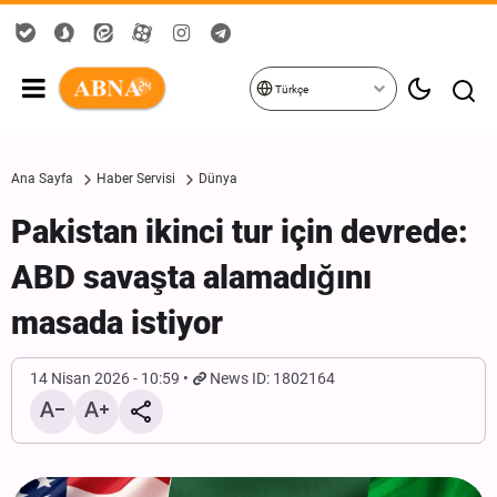
Türkçe
Ana Sayfa
Haber Servisi
Dünya
Pakistan ikinci tur için devrede:
ABD savaşta alamadığını
masada istiyor
14 Nisan 2026 - 10:59
News ID: 1802164