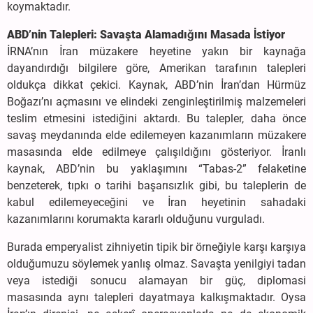
koymaktadır.
ABD’nin Talepleri: Savaşta Alamadığını Masada İstiyor
İRNA’nın İran müzakere heyetine yakın bir kaynağa
dayandırdığı bilgilere göre, Amerikan tarafının talepleri
oldukça dikkat çekici. Kaynak, ABD’nin İran’dan Hürmüz
Boğazı’nı açmasını ve elindeki zenginleştirilmiş malzemeleri
teslim etmesini istediğini aktardı. Bu talepler, daha önce
savaş meydanında elde edilemeyen kazanımların müzakere
masasında elde edilmeye çalışıldığını gösteriyor. İranlı
kaynak, ABD’nin bu yaklaşımını “Tabas-2” felaketine
benzeterek, tıpkı o tarihi başarısızlık gibi, bu taleplerin de
kabul edilemeyeceğini ve İran heyetinin sahadaki
kazanımlarını korumakta kararlı olduğunu vurguladı.
Burada emperyalist zihniyetin tipik bir örneğiyle karşı karşıya
olduğumuzu söylemek yanlış olmaz. Savaşta yenilgiyi tadan
veya istediği sonucu alamayan bir güç, diplomasi
masasında aynı talepleri dayatmaya kalkışmaktadır. Oysa