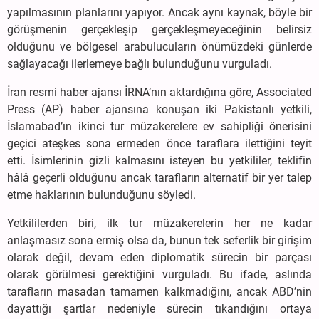
yapılmasının planlarını yapıyor. Ancak aynı kaynak, böyle bir
görüşmenin gerçekleşip gerçekleşmeyeceğinin belirsiz
olduğunu ve bölgesel arabulucuların önümüzdeki günlerde
sağlayacağı ilerlemeye bağlı bulunduğunu vurguladı.
İran resmi haber ajansı İRNA’nın aktardığına göre, Associated
Press (AP) haber ajansına konuşan iki Pakistanlı yetkili,
İslamabad’ın ikinci tur müzakerelere ev sahipliği önerisini
geçici ateşkes sona ermeden önce taraflara ilettiğini teyit
etti. İsimlerinin gizli kalmasını isteyen bu yetkililer, teklifin
hâlâ geçerli olduğunu ancak tarafların alternatif bir yer talep
etme haklarının bulunduğunu söyledi.
Yetkililerden biri, ilk tur müzakerelerin her ne kadar
anlaşmasız sona ermiş olsa da, bunun tek seferlik bir girişim
olarak değil, devam eden diplomatik sürecin bir parçası
olarak görülmesi gerektiğini vurguladı. Bu ifade, aslında
tarafların masadan tamamen kalkmadığını, ancak ABD’nin
dayattığı şartlar nedeniyle sürecin tıkandığını ortaya