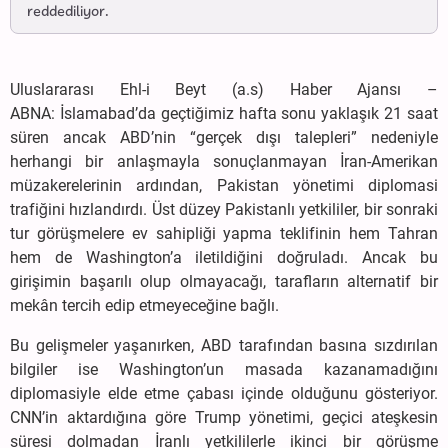
reddediliyor.
Uluslararası Ehl-i Beyt (a.s) Haber Ajansı –
ABNA: İslamabad’da geçtiğimiz hafta sonu yaklaşık 21 saat
süren ancak ABD’nin “gerçek dışı talepleri” nedeniyle
herhangi bir anlaşmayla sonuçlanmayan İran-Amerikan
müzakerelerinin ardından, Pakistan yönetimi diplomasi
trafiğini hızlandırdı. Üst düzey Pakistanlı yetkililer, bir sonraki
tur görüşmelere ev sahipliği yapma teklifinin hem Tahran
hem de Washington’a iletildiğini doğruladı. Ancak bu
girişimin başarılı olup olmayacağı, tarafların alternatif bir
mekân tercih edip etmeyeceğine bağlı.
Bu gelişmeler yaşanırken, ABD tarafından basına sızdırılan
bilgiler ise Washington’un masada kazanamadığını
diplomasiyle elde etme çabası içinde olduğunu gösteriyor.
CNN’in aktardığına göre Trump yönetimi, geçici ateşkesin
süresi dolmadan İranlı yetkililerle ikinci bir görüşme