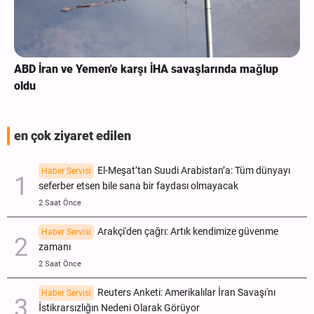
ABD İran ve Yemen'e karşı İHA savaşlarında mağlup
oldu
en çok ziyaret edilen
El-Meşat’tan Suudi Arabistan’a: Tüm dünyayı
Haber Servisi
seferber etsen bile sana bir faydası olmayacak
2 Saat Önce
Arakçi'den çağrı: Artık kendimize güvenme
Haber Servisi
zamanı
2 Saat Önce
Reuters Anketi: Amerikalılar İran Savaşı'nı
Haber Servisi
İstikrarsızlığın Nedeni Olarak Görüyor