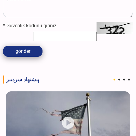
*
Güvenlik kodunu giriniz
gönder
پیشنهاد سردبیر