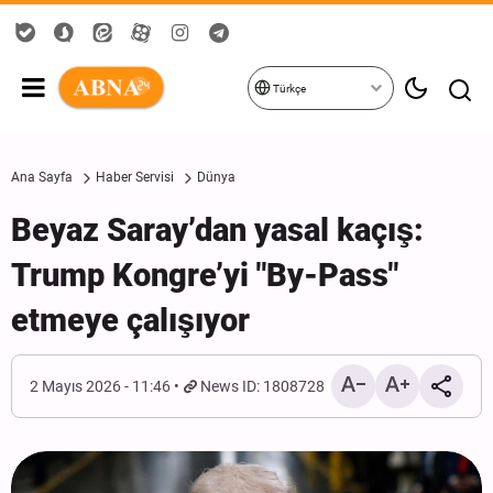
Türkçe
Ana Sayfa
Haber Servisi
Dünya
Beyaz Saray’dan yasal kaçış:
Trump Kongre’yi "By-Pass"
etmeye çalışıyor
2 Mayıs 2026 - 11:46
News ID: 1808728