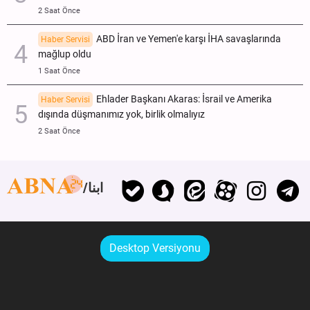
2 Saat Önce
ABD İran ve Yemen'e karşı İHA savaşlarında
Haber Servisi
mağlup oldu
1 Saat Önce
Ehlader Başkanı Akaras: İsrail ve Amerika
Haber Servisi
dışında düşmanımız yok, birlik olmalıyız
2 Saat Önce
ابنا
Desktop Versiyonu