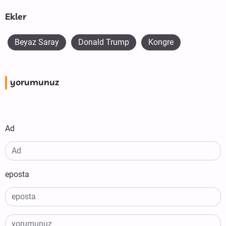
Ekler
Beyaz Saray
Donald Trump
Kongre
yorumunuz
Ad
eposta