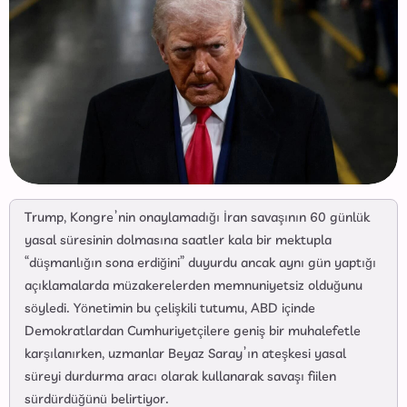
Trump, Kongre’nin onaylamadığı İran savaşının 60 günlük
yasal süresinin dolmasına saatler kala bir mektupla
“düşmanlığın sona erdiğini” duyurdu ancak aynı gün yaptığı
açıklamalarda müzakerelerden memnuniyetsiz olduğunu
söyledi. Yönetimin bu çelişkili tutumu, ABD içinde
Demokratlardan Cumhuriyetçilere geniş bir muhalefetle
karşılanırken, uzmanlar Beyaz Saray’ın ateşkesi yasal
süreyi durdurma aracı olarak kullanarak savaşı fiilen
sürdürdüğünü belirtiyor.