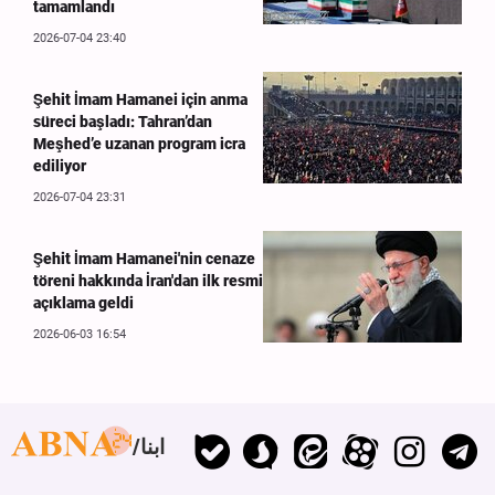
tamamlandı
2026-07-04 23:40
Şehit İmam Hamanei için anma
süreci başladı: Tahran’dan
Meşhed’e uzanan program icra
ediliyor
2026-07-04 23:31
Şehit İmam Hamanei'nin cenaze
töreni hakkında İran'dan ilk resmi
açıklama geldi
2026-06-03 16:54
ابنا