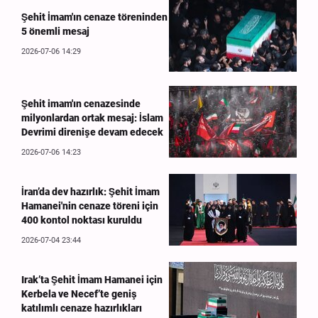
Şehit İmam'ın cenaze töreninden
5 önemli mesaj
2026-07-06 14:29
Şehit imam'ın cenazesinde
milyonlardan ortak mesaj: İslam
Devrimi direnişe devam edecek
2026-07-06 14:23
İran’da dev hazırlık: Şehit İmam
Hamanei'nin cenaze töreni için
400 kontol noktası kuruldu
2026-07-04 23:44
Irak’ta Şehit İmam Hamanei için
Kerbela ve Necef’te geniş
katılımlı cenaze hazırlıkları