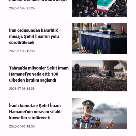
2026-07-07 21:24
İran ordusundan kararlılık
mesajı: Şehit İmam'ın yolu
sürdürülecek
2026-07-06 15:30
Tahran’da milyonlar Şehit İmam
Hamanei'ye veda etti: 100
ülkeden katılım sağlandı
2026-07-06 14:33
İranlı komutan: Şehit İmam
Hamanei'nin mirasını silahlı
kuvvetler sürdürecek
2026-07-06 14:30