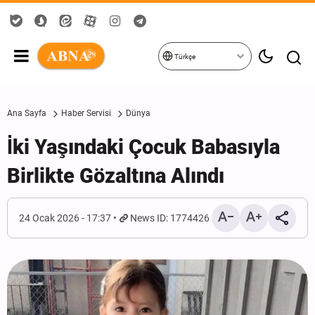
Türkçe
Ana Sayfa
Haber Servisi
Dünya
İki Yaşındaki Çocuk Babasıyla
Birlikte Gözaltına Alındı
24 Ocak 2026 - 17:37
News ID: 1774426