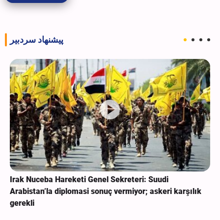
پیشنهاد سردبیر
Irak Nuceba Hareketi Genel Sekreteri: Suudi
Arabistan’la diplomasi sonuç vermiyor; askeri karşılık
gerekli