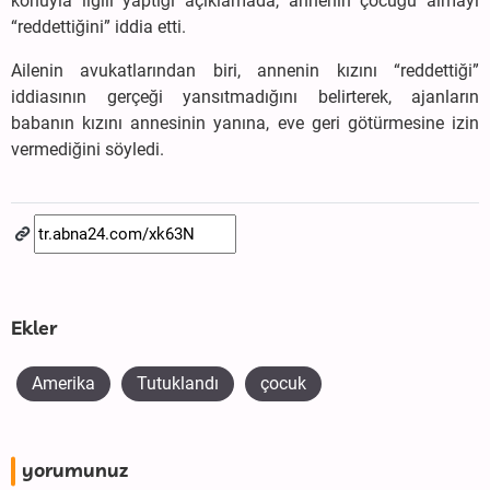
konuyla ilgili yaptığı açıklamada, annenin çocuğu almayı
“reddettiğini” iddia etti.
Ailenin avukatlarından biri, annenin kızını “reddettiği”
iddiasının gerçeği yansıtmadığını belirterek, ajanların
babanın kızını annesinin yanına, eve geri götürmesine izin
vermediğini söyledi.
Ekler
Amerika
Tutuklandı
çocuk
yorumunuz