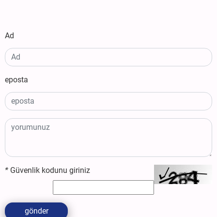
Ad
eposta
*
Güvenlik kodunu giriniz
gönder