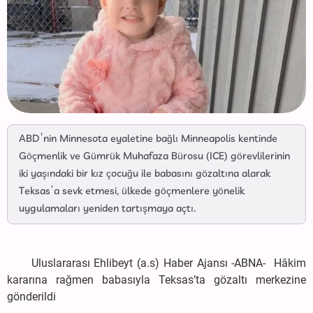
ABD’nin Minnesota eyaletine bağlı Minneapolis kentinde
Göçmenlik ve Gümrük Muhafaza Bürosu (ICE) görevlilerinin
iki yaşındaki bir kız çocuğu ile babasını gözaltına alarak
Teksas’a sevk etmesi, ülkede göçmenlere yönelik
uygulamaları yeniden tartışmaya açtı.
Uluslararası Ehlibeyt (a.s) Haber Ajansı -ABNA- Hâkim
kararına rağmen babasıyla Teksas’ta gözaltı merkezine
gönderildi