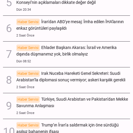
Konseyi’nin açıklamaları dikkate değer değil
Dün 20:34
İran'dan ABD'ye mesaj: İmha edilen İHA'larının
Haber Servisi
enkaz görüntüleri paylaşıldı
2 Saat Önce
Ehlader Başkanı Akaras: İsrail ve Amerika
Haber Servisi
dışında düşmanımız yok, birlik olmalıyız
Dün 08:52
Irak Nuceba Hareketi Genel Sekreteri: Suudi
Haber Servisi
Arabistan’la diplomasi sonuç vermiyor; askeri karşılık gerekli
2 Saat Önce
Türkiye, Suudi Arabistan ve Pakistan'dan Mekke
Haber Servisi
Savunma Anlaşması
2 Saat Önce
Trump’ın İran’a saldırmak için öne sürdüğü
Haber Servisi
asılsız bahanenin ifşası