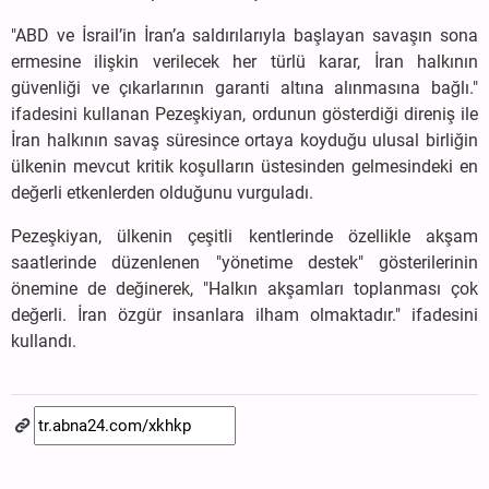
"ABD ve İsrail’in İran’a saldırılarıyla başlayan savaşın sona
ermesine ilişkin verilecek her türlü karar, İran halkının
güvenliği ve çıkarlarının garanti altına alınmasına bağlı."
ifadesini kullanan Pezeşkiyan, ordunun gösterdiği direniş ile
İran halkının savaş süresince ortaya koyduğu ulusal birliğin
ülkenin mevcut kritik koşulların üstesinden gelmesindeki en
değerli etkenlerden olduğunu vurguladı.
Pezeşkiyan, ülkenin çeşitli kentlerinde özellikle akşam
saatlerinde düzenlenen "yönetime destek" gösterilerinin
önemine de değinerek, "Halkın akşamları toplanması çok
değerli. İran özgür insanlara ilham olmaktadır." ifadesini
kullandı.