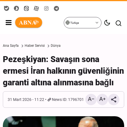
Türkçe
Ana Sayfa
Haber Servisi
Dünya
Pezeşkiyan: Savaşın sona
ermesi İran halkının güvenliğinin
garanti altına alınmasına bağlı
31 Mart 2026 - 11:22
News ID: 1796701