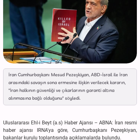
İran Cumhurbaşkanı Mesud Pezeşkiyan, ABD-İsrail ile İran
arasındaki savaşın sona ermesine ilişkin verilecek kararın,
"İran halkının güvenliği ve çıkarlarının garanti altına
alınmasına bağlı olduğunu" söyledi.
Uluslararası Ehl-i Beyt (a.s) Haber Ajansı – ABNA: İran resmi
haber ajansı IRNA'ya göre, Cumhurbaşkanı Pezeşkiyan,
bakanlar kurulu toplantısında açıklamalarda bulundu.