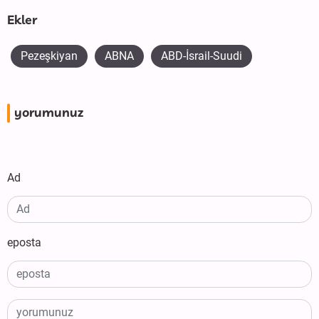
Ekler
Pezeşkiyan
ABNA
ABD-İsrail-Suudi
yorumunuz
Ad
eposta