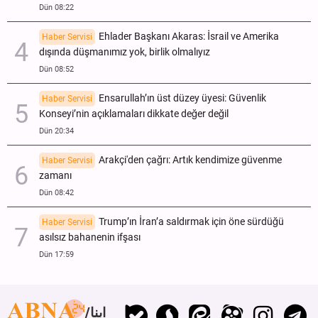
Dün 08:22
Ehlader Başkanı Akaras: İsrail ve Amerika
Haber Servisi
dışında düşmanımız yok, birlik olmalıyız
Dün 08:52
Ensarullah’ın üst düzey üyesi: Güvenlik
Haber Servisi
Konseyi’nin açıklamaları dikkate değer değil
Dün 20:34
Arakçi'den çağrı: Artık kendimize güvenme
Haber Servisi
zamanı
Dün 08:42
Trump’ın İran’a saldırmak için öne sürdüğü
Haber Servisi
asılsız bahanenin ifşası
Dün 17:59
ابنا