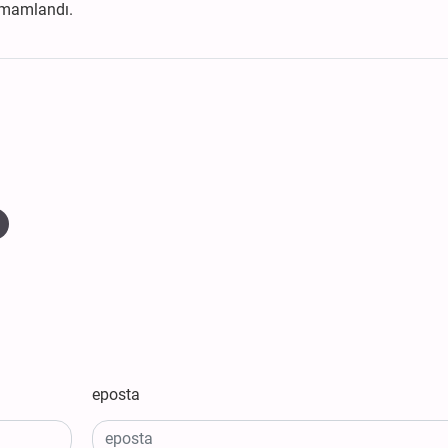
amamlandı.
eposta