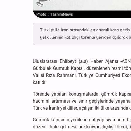
Türkiye ile İran arasındaki en önemli kara geçiş
yetkililerinin katıldığı törenle yeniden açılarak b
Uluslararası Ehlibeyt (a.s) Haber Ajansı -ABN
Gürbulak Gümrük Kapısı, düzenlenen resmi töre
Valisi Rıza Rahmani, Türkiye Cumhuriyeti Ekon
katıldı.
Törende yapılan konuşmalarda, gümrük kapısı
hacmini artırması ve sınır geçişlerinde yaşan
Türk ve İranlı yetkililer, açılışın iki ülke arasın
Gümrük kapısının yenilenen altyapısıyla hem tic
düzenli hale gelmesi bekleniyor. Açılış töreni, 