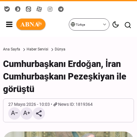
Türkçe
Ana Sayfa
Haber Servisi
Dünya
Cumhurbaşkanı Erdoğan, İran
Cumhurbaşkanı Pezeşkiyan ile
görüştü
27 Mayıs 2026 - 10:03
News ID: 1819364