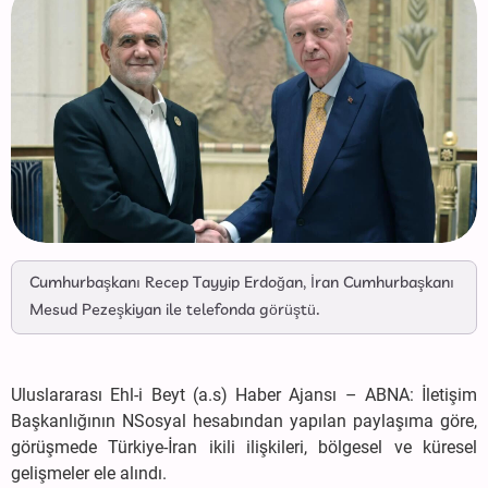
Cumhurbaşkanı Recep Tayyip Erdoğan, İran Cumhurbaşkanı
Mesud Pezeşkiyan ile telefonda görüştü.
Uluslararası Ehl-i Beyt (a.s) Haber Ajansı – ABNA: İletişim
Başkanlığının NSosyal hesabından yapılan paylaşıma göre,
görüşmede Türkiye-İran ikili ilişkileri, bölgesel ve küresel
gelişmeler ele alındı.