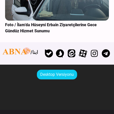
Foto / İlam’da Hüseyni Erbain Ziyaretçilerine Gece
Gündüz Hizmet Sunumu
ابنا
Desktop Versiyonu