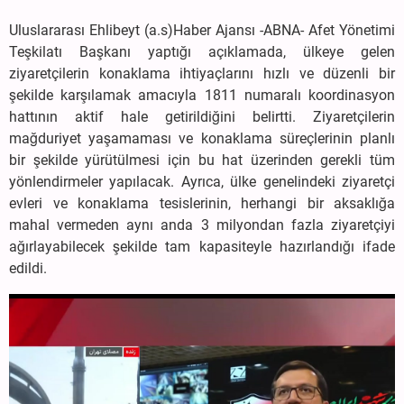
Uluslararası Ehlibeyt (a.s)Haber Ajansı -ABNA- Afet Yönetimi
Teşkilatı Başkanı yaptığı açıklamada, ülkeye gelen
ziyaretçilerin konaklama ihtiyaçlarını hızlı ve düzenli bir
şekilde karşılamak amacıyla 1811 numaralı koordinasyon
hattının aktif hale getirildiğini belirtti. Ziyaretçilerin
mağduriyet yaşamaması ve konaklama süreçlerinin planlı
bir şekilde yürütülmesi için bu hat üzerinden gerekli tüm
yönlendirmeler yapılacak. Ayrıca, ülke genelindeki ziyaretçi
evleri ve konaklama tesislerinin, herhangi bir aksaklığa
mahal vermeden aynı anda 3 milyondan fazla ziyaretçiyi
ağırlayabilecek şekilde tam kapasiteyle hazırlandığı ifade
edildi.