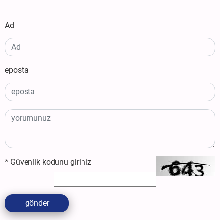
Ad
eposta
*
Güvenlik kodunu giriniz
gönder