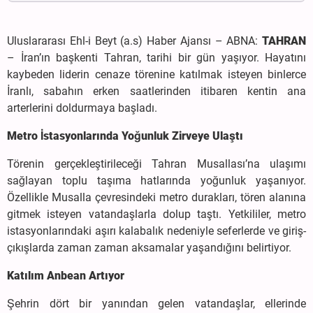
Uluslararası Ehl-i Beyt (a.s) Haber Ajansı – ABNA:
TAHRAN
– İran’ın başkenti Tahran, tarihi bir gün yaşıyor. Hayatını
kaybeden liderin cenaze törenine katılmak isteyen binlerce
İranlı, sabahın erken saatlerinden itibaren kentin ana
arterlerini doldurmaya başladı.
Metro İstasyonlarında Yoğunluk Zirveye Ulaştı
Törenin gerçekleştirileceği Tahran Musallası’na ulaşımı
sağlayan toplu taşıma hatlarında yoğunluk yaşanıyor.
Özellikle Musalla çevresindeki metro durakları, tören alanına
gitmek isteyen vatandaşlarla dolup taştı. Yetkililer, metro
istasyonlarındaki aşırı kalabalık nedeniyle seferlerde ve giriş-
çıkışlarda zaman zaman aksamalar yaşandığını belirtiyor.
Katılım Anbean Artıyor
Şehrin dört bir yanından gelen vatandaşlar, ellerinde