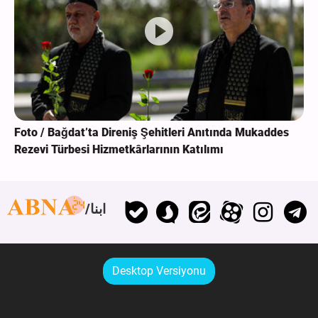
Foto / Bağdat’ta Direniş Şehitleri Anıtında Mukaddes
Rezevi Türbesi Hizmetkârlarının Katılımı
ابنا
Desktop Versiyonu