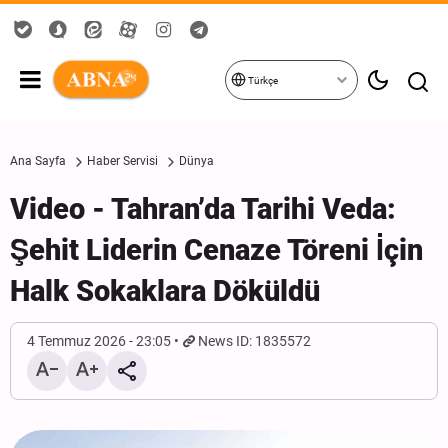
Türkçe
Ana Sayfa
Haber Servisi
Dünya
Video - Tahran’da Tarihi Veda:
Şehit Liderin Cenaze Töreni İçin
Halk Sokaklara Döküldü
4 Temmuz 2026 - 23:05
News ID: 1835572