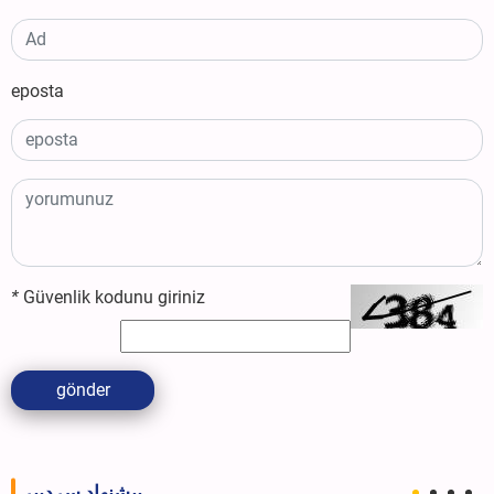
eposta
*
Güvenlik kodunu giriniz
gönder
پیشنهاد سردبیر