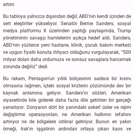
artırır.
Bu tabloya yalnızca dışarıdan değil, ABD’nin kendi içinden de
sert eleştiriler yükseliyor. Senatör Bernie Sanders, sosyal
medya platformu X üzerinden yaptığı paylaşımda, Trump
yönetiminin savaşçı hamlelerini açıkça hedef aldı. Sanders,
ABD’nin yüzlerce yeni hastane, klinik, çocuk bakım merkezi
ve uygun fiyatlı konuta ihtiyacı olduğunu vurgulayarak, “500
milyar doları daha ordumuza ve sonsuz savaşlara harcamak
zorunda değiliz” dedi.
Bu rakam, Pentagon’un yıllık bütçesinin sadece bir kısmı
olmasına rağmen, içteki sosyal krizlerin çözümünde dev bir
kaynak anlamına geliyor. Sanders’ın sözleri, Amerikan
siyasetinde bile giderek daha fazla dile getirilen bir gerçeği
yansıtıyor: Dünyanın dört bir yanındaki askerî üsler ve rejim
değiştirme operasyonları, ne Amerikan halkının refahını
artırıyor ne de bölgelere istikrar getiriyor. Bunun en yakın
örneği, Irak’ın işgalinin ardından ortaya çıkan kaos ve