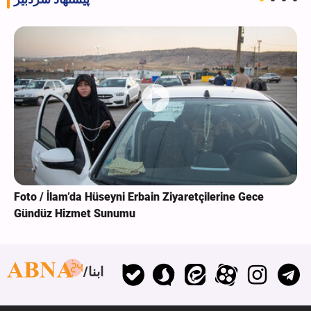
Foto / İlam’da Hüseyni Erbain Ziyaretçilerine Gece
Gündüz Hizmet Sunumu
ابنا