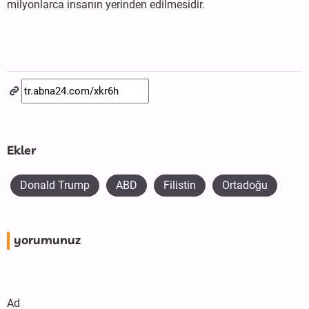
milyonlarca insanın yerinden edilmesidir.
Ekler
Donald Trump
ABD
Filistin
Ortadoğu
yorumunuz
Ad