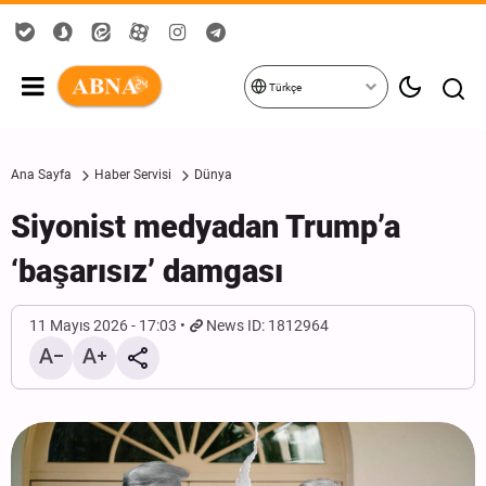
Türkçe
Ana Sayfa
Haber Servisi
Dünya
Siyonist medyadan Trump’a
‘başarısız’ damgası
11 Mayıs 2026 - 17:03
News ID: 1812964