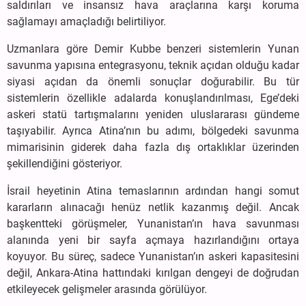
saldırıları ve insansız hava araçlarına karşı koruma
sağlamayı amaçladığı belirtiliyor.
Uzmanlara göre Demir Kubbe benzeri sistemlerin Yunan
savunma yapısına entegrasyonu, teknik açıdan olduğu kadar
siyasi açıdan da önemli sonuçlar doğurabilir. Bu tür
sistemlerin özellikle adalarda konuşlandırılması, Ege’deki
askeri statü tartışmalarını yeniden uluslararası gündeme
taşıyabilir. Ayrıca Atina’nın bu adımı, bölgedeki savunma
mimarisinin giderek daha fazla dış ortaklıklar üzerinden
şekillendiğini gösteriyor.
İsrail heyetinin Atina temaslarının ardından hangi somut
kararların alınacağı henüz netlik kazanmış değil. Ancak
başkentteki görüşmeler, Yunanistan’ın hava savunması
alanında yeni bir sayfa açmaya hazırlandığını ortaya
koyuyor. Bu süreç, sadece Yunanistan’ın askeri kapasitesini
değil, Ankara-Atina hattındaki kırılgan dengeyi de doğrudan
etkileyecek gelişmeler arasında görülüyor.