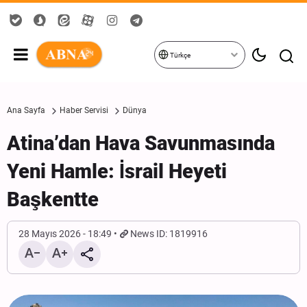
Türkçe
Ana Sayfa
Haber Servisi
Dünya
Atina’dan Hava Savunmasında
Yeni Hamle: İsrail Heyeti
Başkentte
28 Mayıs 2026 - 18:49
News ID: 1819916