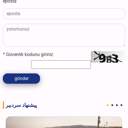
eposta
*
Güvenlik kodunu giriniz
gönder
پیشنهاد سردبیر