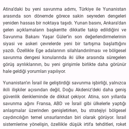
Atina’daki bu yeni savunma adımı, Türkiye ile Yunanistan
arasında son dönemde görece sakin seyreden dengeleri
yeniden hassas bir noktaya taşıdı. Yunan basını, Ankara’dan
gelen açıklamaların başkentte dikkatle takip edildiğini ve
Savunma Bakanı Yaşar Güler’in son değerlendirmelerinin
siyasi ve askeri çevrelerde yeni bir tartışma başlattığını
yazdı. Özellikle Ege adalarının silahlandırılması ve bölgesel
savunma dengesi konularında iki ülke arasında süregelen
görüş ayrılıklarının, bu yeni girişimle birlikte daha görünür
hale geldiği yorumları yapılıyor.
Yunanistan’ın İsrail ile geliştirdiği savunma işbirliği, yalnızca
ikili ilişkiler açısından değil, Doğu Akdeniz’deki daha geniş
güvenlik denkleminde de dikkat çekiyor. Atina, son yıllarda
savunma ağını Fransa, ABD ve İsrail gibi ülkelerle yaptığı
anlaşmalar üzerinden genişletirken, bu stratejiyi bölgesel
caydırıcılığın temel unsurlarından biri olarak görüyor. İsrail
sistemlerine yönelişin, özellikle düşük irtifa tehditleri, roket