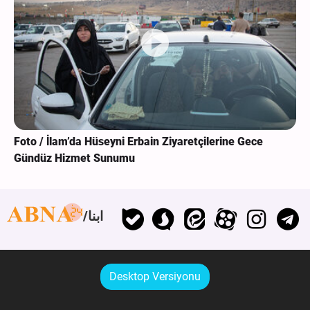
Foto / İlam’da Hüseyni Erbain Ziyaretçilerine Gece
Gündüz Hizmet Sunumu
ابنا
Desktop Versiyonu