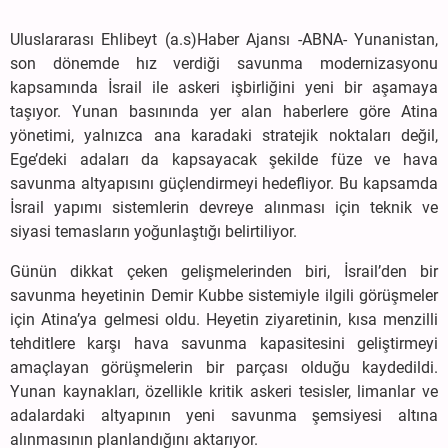
Uluslararası Ehlibeyt (a.s)Haber Ajansı -ABNA- Yunanistan,
son dönemde hız verdiği savunma modernizasyonu
kapsamında İsrail ile askeri işbirliğini yeni bir aşamaya
taşıyor. Yunan basınında yer alan haberlere göre Atina
yönetimi, yalnızca ana karadaki stratejik noktaları değil,
Ege’deki adaları da kapsayacak şekilde füze ve hava
savunma altyapısını güçlendirmeyi hedefliyor. Bu kapsamda
İsrail yapımı sistemlerin devreye alınması için teknik ve
siyasi temasların yoğunlaştığı belirtiliyor.
Günün dikkat çeken gelişmelerinden biri, İsrail’den bir
savunma heyetinin Demir Kubbe sistemiyle ilgili görüşmeler
için Atina’ya gelmesi oldu. Heyetin ziyaretinin, kısa menzilli
tehditlere karşı hava savunma kapasitesini geliştirmeyi
amaçlayan görüşmelerin bir parçası olduğu kaydedildi.
Yunan kaynakları, özellikle kritik askeri tesisler, limanlar ve
adalardaki altyapının yeni savunma şemsiyesi altına
alınmasının planlandığını aktarıyor.