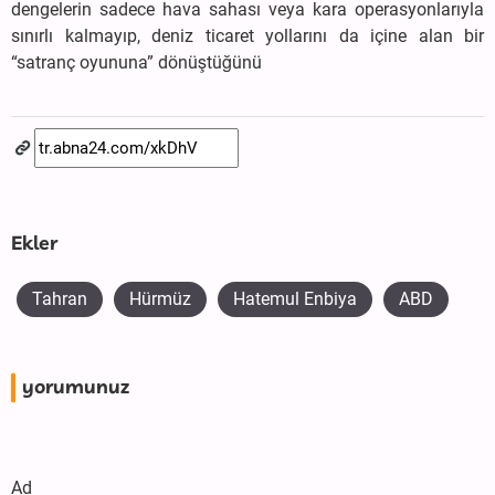
dengelerin sadece hava sahası veya kara operasyonlarıyla
sınırlı kalmayıp, deniz ticaret yollarını da içine alan bir
“satranç oyununa” dönüştüğünü
Ekler
Tahran
Hürmüz
Hatemul Enbiya
ABD
yorumunuz
Ad