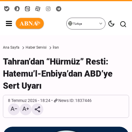
Türkçe
Ana Sayfa
Haber Servisi
İran
Tahran’dan “Hürmüz” Resti:
Hatemu’l-Enbiya’dan ABD’ye
Sert Uyarı
8 Temmuz 2026 - 18:24
News ID: 1837446