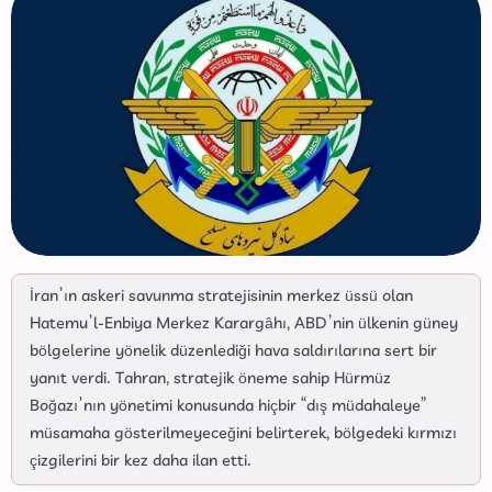
İran’ın askeri savunma stratejisinin merkez üssü olan
Hatemu’l-Enbiya Merkez Karargâhı, ABD’nin ülkenin güney
bölgelerine yönelik düzenlediği hava saldırılarına sert bir
yanıt verdi. Tahran, stratejik öneme sahip Hürmüz
Boğazı’nın yönetimi konusunda hiçbir “dış müdahaleye”
müsamaha gösterilmeyeceğini belirterek, bölgedeki kırmızı
çizgilerini bir kez daha ilan etti.