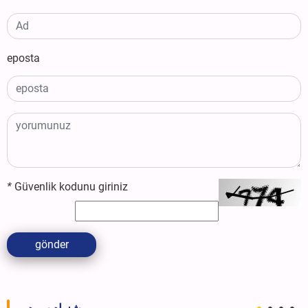
eposta
*
Güvenlik kodunu giriniz
gönder