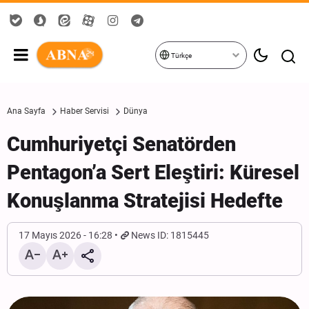
Türkçe
Ana Sayfa
Haber Servisi
Dünya
Cumhuriyetçi Senatörden
Pentagon’a Sert Eleştiri: Küresel
Konuşlanma Stratejisi Hedefte
17 Mayıs 2026 - 16:28
News ID: 1815445