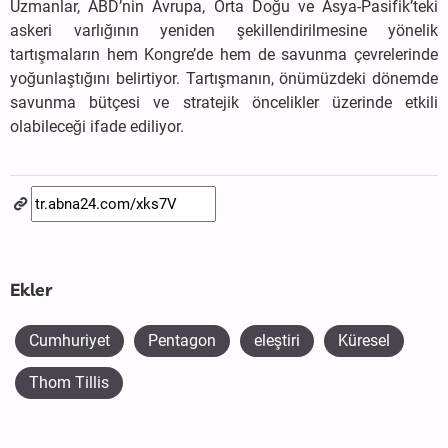
Uzmanlar, ABD’nin Avrupa, Orta Doğu ve Asya-Pasifik’teki
askeri varlığının yeniden şekillendirilmesine yönelik
tartışmaların hem Kongre’de hem de savunma çevrelerinde
yoğunlaştığını belirtiyor. Tartışmanın, önümüzdeki dönemde
savunma bütçesi ve stratejik öncelikler üzerinde etkili
olabileceği ifade ediliyor.
Ekler
Cumhuriyet
Pentagon
eleştiri
Küresel
Thom Tillis