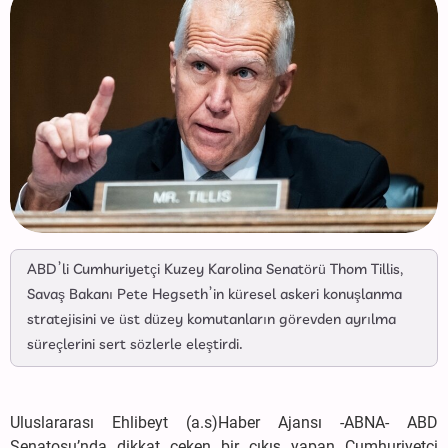
ABD’li Cumhuriyetçi Kuzey Karolina Senatörü Thom Tillis,
Savaş Bakanı Pete Hegseth’in küresel askeri konuşlanma
stratejisini ve üst düzey komutanların görevden ayrılma
süreçlerini sert sözlerle eleştirdi.
Uluslararası Ehlibeyt (a.s)Haber Ajansı -ABNA- ABD
Senatosu’nda dikkat çeken bir çıkış yapan Cumhuriyetçi