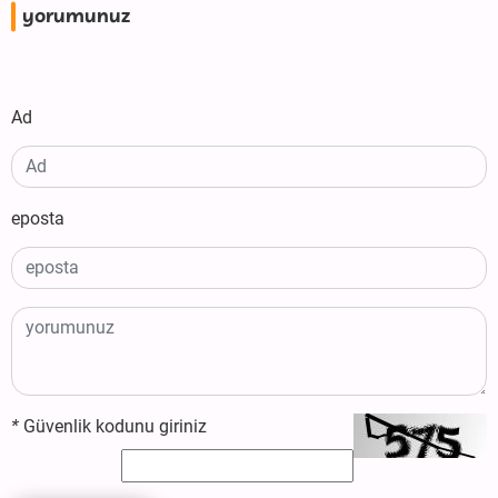
yorumunuz
Ad
eposta
*
Güvenlik kodunu giriniz