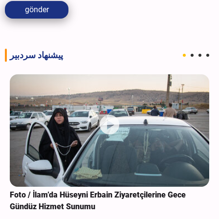
gönder
پیشنهاد سردبیر
Foto / İlam’da Hüseyni Erbain Ziyaretçilerine Gece
Gündüz Hizmet Sunumu