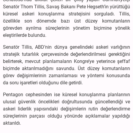
Senatör Thom Tillis, Savaş Bakanı Pete Hegseth’in yürüttüğü
küresel askeri konuşlanma stratejisini sorguladı. Tillis,
özellikle son dönemde bazı üst düzey komutanların
görevden ayrılma süreçlerinin yönetim biçimine yönelik
eleştirilerde bulundu.
Senatör Tillis, ABD’nin dünya genelindeki askeri varlığının
stratejik tutarlılık çerçevesinde değerlendirilmesi gerektiğini
belirterek, mevcut planlamaların Kongre’ye yeterince şeffaf
biçimde aktarılmadığını savundu. Üst düzey komutanların
görev değişimlerinin zamanlaması ve yöntemi konusunda
da soru işaretleri olduğunu dile getirdi.
Pentagon cephesinden ise küresel konuşlanma planlarının
ulusal güvenlik öncelikleri doğrultusunda güncellendiği ve
askeri liderlik yapısındaki değişimlerin rutin değerlendirme
süreçlerinin parçası olduğu yönünde açıklamalar yapıldığı
aktarıldı.