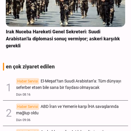
Irak Nuceba Hareketi Genel Sekreteri: Suudi
Arabistan’la diplomasi sonuç vermiyor; askeri karşılık
gerekli
en çok ziyaret edilen
El-Meşat’tan Suudi Arabistan’a: Tüm dünyayı
Haber Servisi
seferber etsen bile sana bir faydası olmayacak
Dün 08:16
ABD İran ve Yemen'e karşı İHA savaşlarında
Haber Servisi
mağlup oldu
Dün 09:06