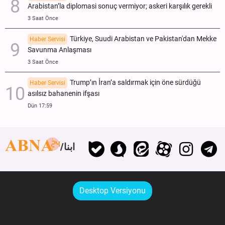
Arabistan’la diplomasi sonuç vermiyor; askeri karşılık gerekli
3 Saat Önce
Türkiye, Suudi Arabistan ve Pakistan'dan Mekke
Haber Servisi
Savunma Anlaşması
3 Saat Önce
Trump’ın İran’a saldırmak için öne sürdüğü
Haber Servisi
asılsız bahanenin ifşası
Dün 17:59
ابنا
Desktop Versiyonu