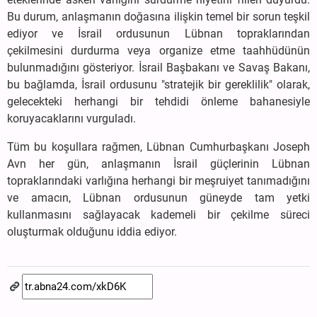
Bu durum, anlaşmanın doğasına ilişkin temel bir sorun teşkil
ediyor ve İsrail ordusunun Lübnan topraklarından
çekilmesini durdurma veya organize etme taahhüdünün
bulunmadığını gösteriyor. İsrail Başbakanı ve Savaş Bakanı,
bu bağlamda, İsrail ordusunu "stratejik bir gereklilik" olarak,
gelecekteki herhangi bir tehdidi önleme bahanesiyle
koruyacaklarını vurguladı.
Tüm bu koşullara rağmen, Lübnan Cumhurbaşkanı Joseph
Avn her gün, anlaşmanın İsrail güçlerinin Lübnan
topraklarındaki varlığına herhangi bir meşruiyet tanımadığını
ve amacın, Lübnan ordusunun güneyde tam yetki
kullanmasını sağlayacak kademeli bir çekilme süreci
oluşturmak olduğunu iddia ediyor.