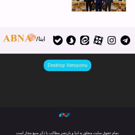
ابنا
Desktop Versiyonu
تمام حقوق سایت متعلق به ابنا و بازنشر مطالب با ذکر منبع مجاز است.