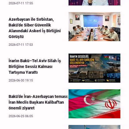
2026-07-11 17:55
Azerbaycan ile Sırbistan,
Bakü'de Siber Güvenlik
Alanındaki Askeri İş Birliğini
Görüştü
2026-07-11 17:53
İran'ın Bakü–Tel Aviv Silah İş
Birliğine Sessiz Kalması
Tartışma Yarattı
2026-06-30 19:15
Bakü’de İran-Azerbaycan teması:
İran Meclis Başkanı Kalibaf'tan
önemli ziyaret
2026-06-25 06:05