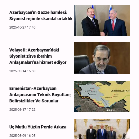
Azerbaycan’ın Gazze hamlesi:
Siyonist rejimle skandal ortaklık
2025-10-27 17:40
Velayeti: Azerbaycan'daki
Siyonist zirve İbrahim
Anlaşmaları’na hizmet ediyor
2025-09-14 15:59
Ermenistan-Azerbaycan
Anlaşmasının Teknik Boyutları;
Belirsizlikler Ve Sorunlar
2025-08-17 17:22
Üç Mutlu Yüzün Perde Arkası
2025-08-09 16:05