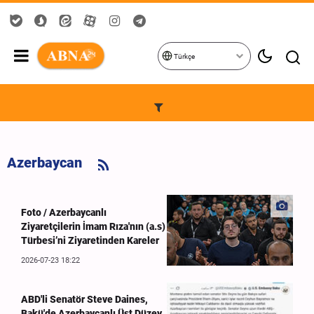
Türkçe
Azerbaycan
Foto / Azerbaycanlı
Ziyaretçilerin İmam Rıza'nın (a.s)
Türbesi’ni Ziyaretinden Kareler
2026-07-23 18:22
ABD'li Senatör Steve Daines,
Bakü'de Azerbaycanlı Üst Düzey