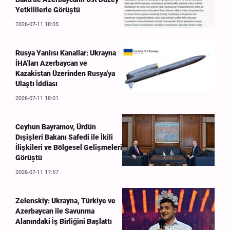
Yetkililerle Görüştü
2026-07-11 18:05
Rusya Yanlısı Kanallar: Ukrayna
İHA'ları Azerbaycan ve
Kazakistan Üzerinden Rusya'ya
Ulaştı İddiası
2026-07-11 18:01
Ceyhun Bayramov, Ürdün
Dışişleri Bakanı Safedi ile İkili
İlişkileri ve Bölgesel Gelişmeleri
Görüştü
2026-07-11 17:57
Zelenskiy: Ukrayna, Türkiye ve
Azerbaycan ile Savunma
Alanındaki İş Birliğini Başlattı