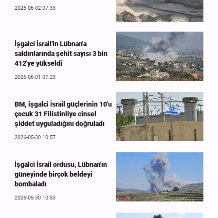
2026-06-02 07:33
İşgalci İsrail'in Lübnan'a
saldırılarında şehit sayısı 3 bin
412'ye yükseldi
2026-06-01 07:23
BM, işgalci İsrail güçlerinin 10'u
çocuk 31 Filistinliye cinsel
şiddet uyguladığını doğruladı
2026-05-30 10:57
İşgalci İsrail ordusu, Lübnan'ın
güneyinde birçok beldeyi
bombaladı
2026-05-30 10:53