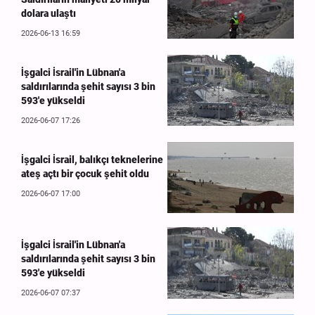
dolara ulaştı
2026-06-13 16:59
İşgalci İsrail'in Lübnan'a
saldırılarında şehit sayısı 3 bin
593'e yükseldi
2026-06-07 17:26
İşgalci İsrail, balıkçı teknelerine
ateş açtı bir çocuk şehit oldu
2026-06-07 17:00
İşgalci İsrail'in Lübnan'a
saldırılarında şehit sayısı 3 bin
593'e yükseldi
2026-06-07 07:37